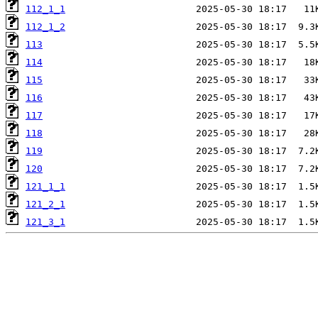
112_1_1
112_1_2
113
114
115
116
117
118
119
120
121_1_1
121_2_1
121_3_1