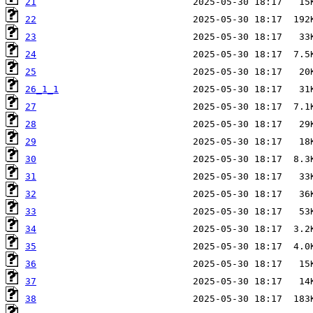
21
22
23
24
25
26_1_1
27
28
29
30
31
32
33
34
35
36
37
38