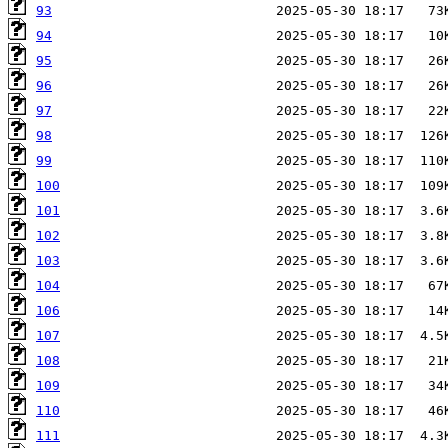
93
94
95
96
97
98
99
100
101
102
103
104
106
107
108
109
110
111