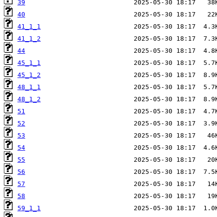
39
40
41_1_1
41_1_2
44
45_1_1
45_1_2
48_1_1
48_1_2
51
52
53
54
55
56
57
58
59_1_1