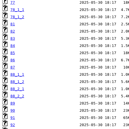
77
78_1_1
78_1_2
81
82
83
84
85
86
87
88_1_1
88_1_2
88_2_1
88_2_2
89
90
91
92