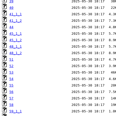
39
40
41_1_1
41_1_2
44
45_1_1
45_1_2
48_1_1
48_1_2
51
52
53
54
55
56
57
58
59_1_1