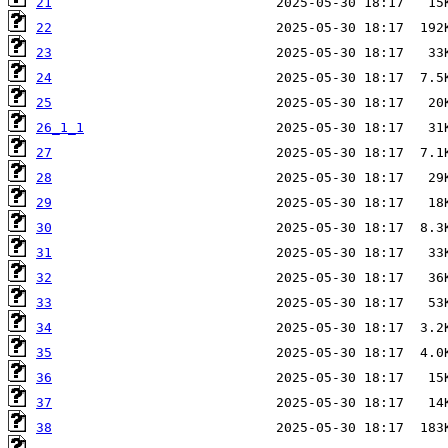
21
22
23
24
25
26_1_1
27
28
29
30
31
32
33
34
35
36
37
38