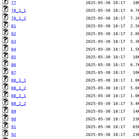
77
78_1_1
78_1_2
81
82
83
84
85
86
87
88_1_1
88_1_2
88_2_1
88_2_2
89
90
91
92