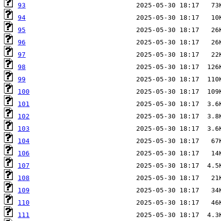
93
94
95
96
97
98
99
100
101
102
103
104
106
107
108
109
110
111