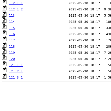
112_1_1
112_1_2
113
114
115
116
117
118
119
120
121_1_1
121_2_1
121_3_1