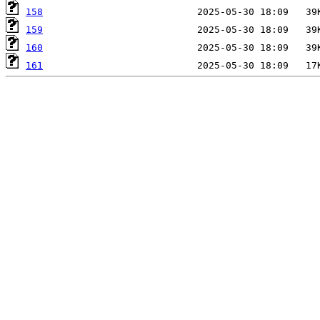
158
159
160
161