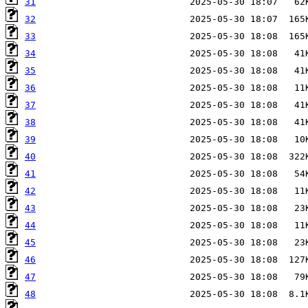
31
32
33
34
35
36
37
38
39
40
41
42
43
44
45
46
47
48