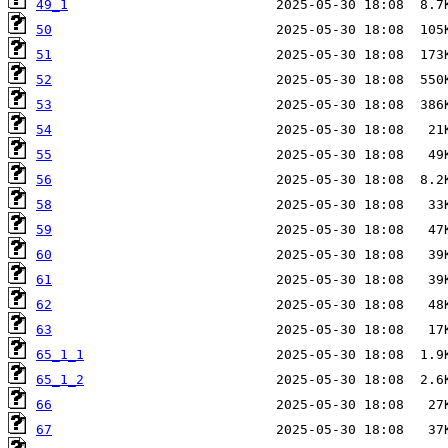
49_1
50
51
52
53
54
55
56
58
59
60
61
62
63
65_1_1
65_1_2
66
67