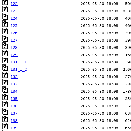
122
123
124
125
126
127
128
129
131_1_1
131_1_2
132
133
134
135
136
137
138
139