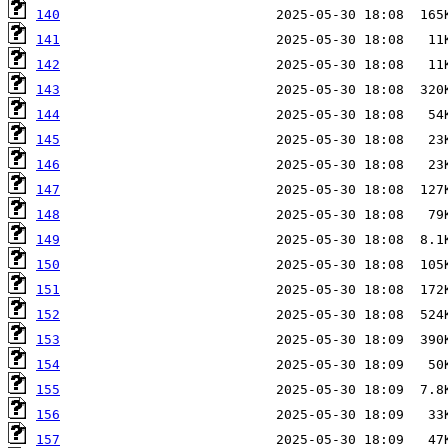
140
141
142
143
144
145
146
147
148
149
150
151
152
153
154
155
156
157