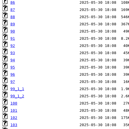
86
87
88
89
90
91
92
93
94
95
96
97
99_1_1
99_1_2
100
101
102
103