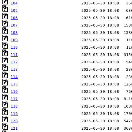
104
105
106
107
108
109
110
111
112
113
114
115
116
117
118
119
120
121