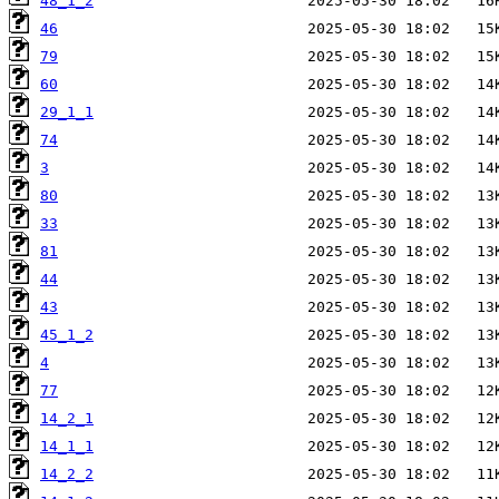
48_1_2
46
79
60
29_1_1
74
3
80
33
81
44
43
45_1_2
4
77
14_2_1
14_1_1
14_2_2