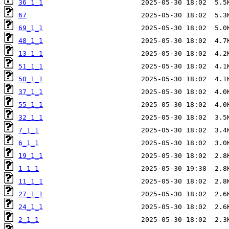
36_1_1
67
69_1_1
48_1_1
13_1_1
51_1_1
50_1_1
37_1_1
55_1_1
32_1_1
7_1_1
6_1_1
19_1_1
1_1_1
11_1_1
27_1_1
24_1_1
2_1_1