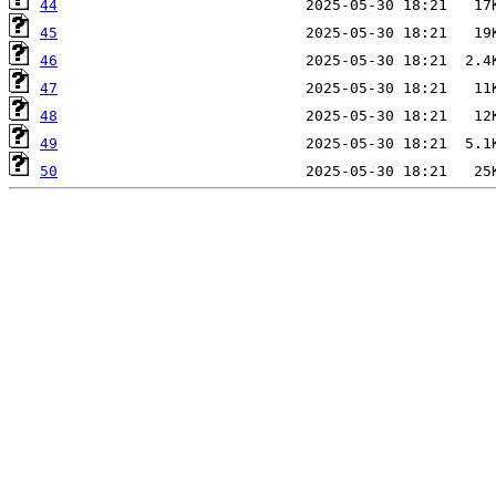
44
45
46
47
48
49
50