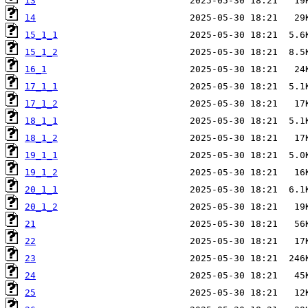
13
14
15_1_1
15_1_2
16_1
17_1_1
17_1_2
18_1_1
18_1_2
19_1_1
19_1_2
20_1_1
20_1_2
21
22
23
24
25